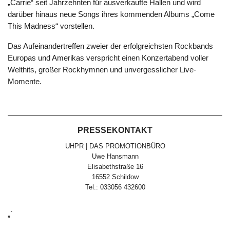
„Carrie“ seit Jahrzehnten für ausverkaufte Hallen und wird
darüber hinaus neue Songs ihres kommenden Albums „Come
This Madness“ vorstellen.
Das Aufeinandertreffen zweier der erfolgreichsten Rockbands
Europas und Amerikas verspricht einen Konzertabend voller
Welthits, großer Rockhymnen und unvergesslicher Live-
Momente.
PRESSEKONTAKT
UHPR | DAS PROMOTIONBÜRO
Uwe Hansmann
Elisabethstraße 16
16552 Schildow
Tel.: 033056 432600
„`