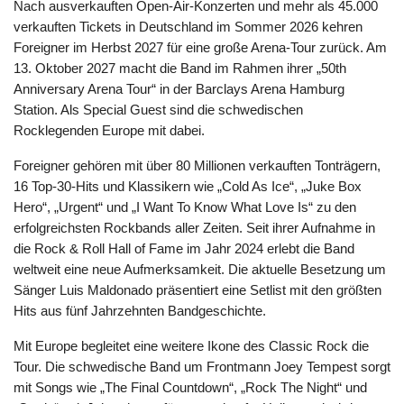
Nach ausverkauften Open-Air-Konzerten und mehr als 45.000
verkauften Tickets in Deutschland im Sommer 2026 kehren
Foreigner im Herbst 2027 für eine große Arena-Tour zurück. Am
13. Oktober 2027 macht die Band im Rahmen ihrer „50th
Anniversary Arena Tour“ in der Barclays Arena Hamburg
Station. Als Special Guest sind die schwedischen
Rocklegenden Europe mit dabei.
Foreigner gehören mit über 80 Millionen verkauften Tonträgern,
16 Top-30-Hits und Klassikern wie „Cold As Ice“, „Juke Box
Hero“, „Urgent“ und „I Want To Know What Love Is“ zu den
erfolgreichsten Rockbands aller Zeiten. Seit ihrer Aufnahme in
die Rock & Roll Hall of Fame im Jahr 2024 erlebt die Band
weltweit eine neue Aufmerksamkeit. Die aktuelle Besetzung um
Sänger Luis Maldonado präsentiert eine Setlist mit den größten
Hits aus fünf Jahrzehnten Bandgeschichte.
Mit Europe begleitet eine weitere Ikone des Classic Rock die
Tour. Die schwedische Band um Frontmann Joey Tempest sorgt
mit Songs wie „The Final Countdown“, „Rock The Night“ und