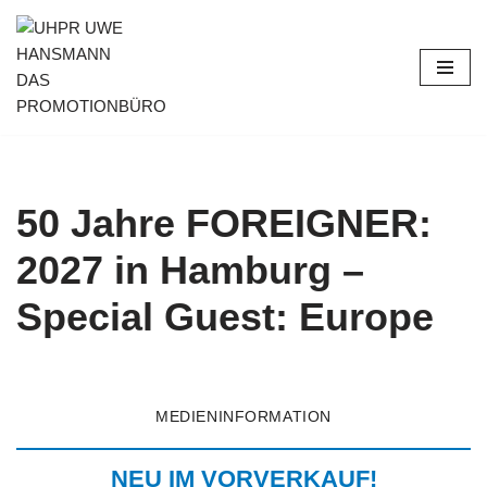
Zum
Inhalt
springen
50 Jahre FOREIGNER:
2027 in Hamburg –
Special Guest: Europe
MEDIENINFORMATION
NEU IM VORVERKAUF!